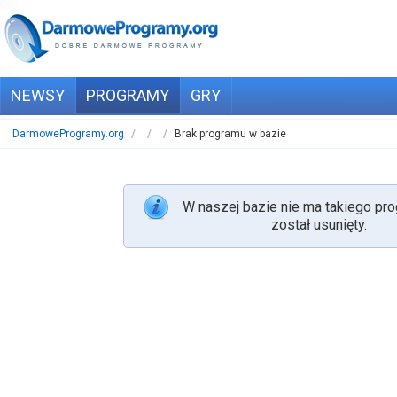
NEWSY
PROGRAMY
GRY
DarmoweProgramy.org
/
/
/
Brak programu w bazie
W naszej bazie nie ma takiego pro
został usunięty.