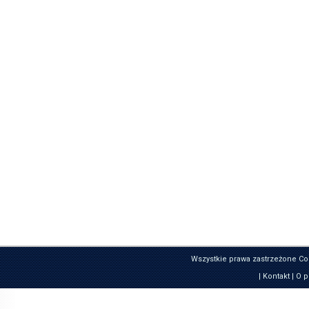
Wszystkie prawa zastrzeżone Co
|
Kontakt
|
O p