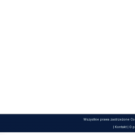
Wszystkie prawa zastrzeżone Co
|
Kontakt
|
O p