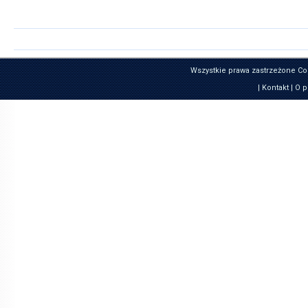
Wszystkie prawa zastrzeżone Co
|
Kontakt
|
O p