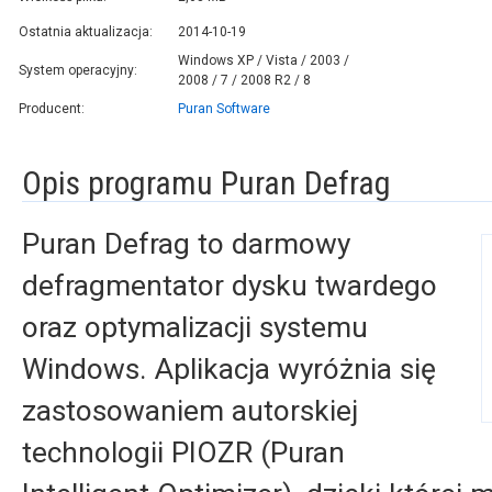
Ostatnia aktualizacja:
2014-10-19
Windows XP / Vista / 2003 /
System operacyjny:
2008 / 7 / 2008 R2 / 8
Producent:
Puran Software
Opis programu Puran Defrag
Puran Defrag to darmowy
defragmentator dysku twardego
oraz optymalizacji systemu
Windows. Aplikacja wyróżnia się
zastosowaniem autorskiej
technologii PIOZR (Puran