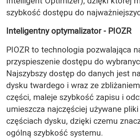
Intelligent Optimizer), dzięki które
szybkość dostępu do najważniejszyc
Inteligentny optymalizator - PIOZR
PIOZR to technologia pozwalająca n
przyspieszenie dostępu do wybranyc
Najszybszy dostęp do danych jest na
dysku twardego i wraz ze zbliżanie
części, maleje szybkość zapisu i od
umieszcza najczęściej używane plik
częściach dysku, dzięki czemu znac
ogólną szybkość systemu.