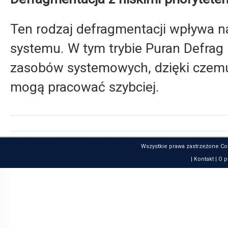
Ten rodzaj defragmentacji wpływa n
systemu. W tym trybie Puran Defrag 
zasobów systemowych, dzięki czemu 
mogą pracować szybciej.
Wszystkie prawa zastrzeżone Co
|
Kontakt
|
O p