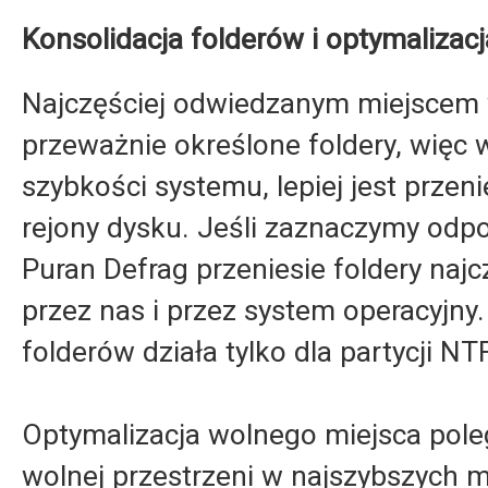
Konsolidacja folderów i optymalizac
Najczęściej odwiedzanym miejscem 
przeważnie określone foldery, więc 
szybkości systemu, lepiej jest przen
rejony dysku. Jeśli zaznaczymy odp
Puran Defrag przeniesie foldery naj
przez nas i przez system operacyjny.
folderów działa tylko dla partycji NT
Optymalizacja wolnego miejsca pole
wolnej przestrzeni w najszybszych m