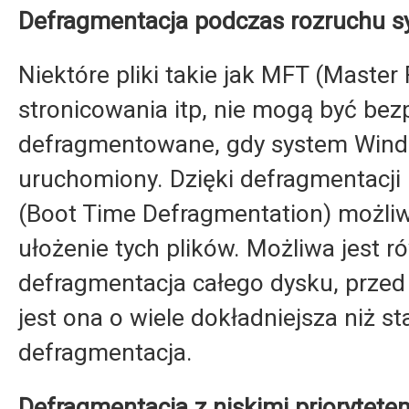
Defragmentacja podczas rozruchu s
Niektóre pliki takie jak MFT (Master Fi
stronicowania itp, nie mogą być bez
defragmentowane, gdy system Wind
uruchomiony. Dzięki defragmentacji
(Boot Time Defragmentation) możliw
ułożenie tych plików. Możliwa jest r
defragmentacja całego dysku, przed
jest ona o wiele dokładniejsza niż 
defragmentacja.
Defragmentacja z niskimi priorytete