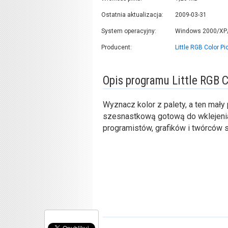
Ostatnia aktualizacja:
2009-03-31
System operacyjny:
Windows 2000/XP/
Producent:
Little RGB Color Pi
Opis programu Little RGB C
Wyznacz kolor z palety, a ten mały
szesnastkową gotową do wklejenia
programistów, grafików i twórców s