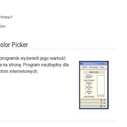
Vista/7
cker
olor Picker
 programik wyświetli jego wartość
 na stronę. Program niezbędny dla
tron internetowych.