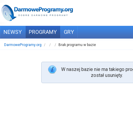
NEWSY
PROGRAMY
GRY
DarmoweProgramy.org
/
/
/
Brak programu w bazie
W naszej bazie nie ma takiego pro
został usunięty.