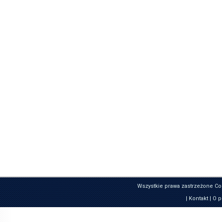
Wszystkie prawa zastrzeżone Co
|
Kontakt
|
O p