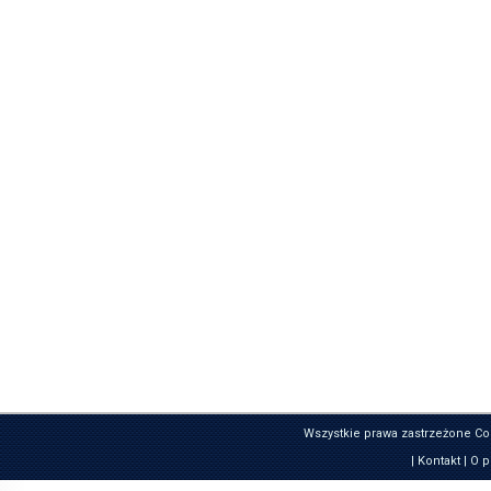
Wszystkie prawa zastrzeżone Co
|
Kontakt
|
O p