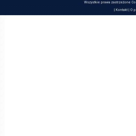
Wszystkie prawa zastrzeżone Co
|
Kontakt
|
O p