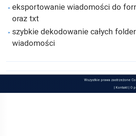
eksportowanie wiadomości do for
oraz txt
szybkie dekodowanie całych folde
wiadomości
Wszystkie prawa zastrzeżone Co
|
Kontakt
|
O p