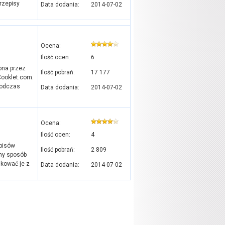
rzepisy
Data dodania:
2014-07-02
Ocena:
Ilość ocen:
6
ona przez
Ilość pobrań:
17 177
Cooklet.com.
 podczas
Data dodania:
2014-07-02
Ocena:
Ilość ocen:
4
pisów
Ilość pobrań:
2 809
dny sposób
ukować je z
Data dodania:
2014-07-02