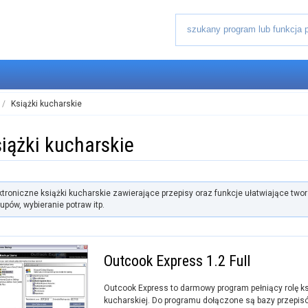
/
Książki kucharskie
iążki kucharskie
ktroniczne książki kucharskie zawierające przepisy oraz funkcje ułatwiające twor
upów, wybieranie potraw itp.
Outcook Express 1.2 Full
Outcook Express to darmowy program pełniący rolę ks
kucharskiej. Do programu dołączone są bazy przepis