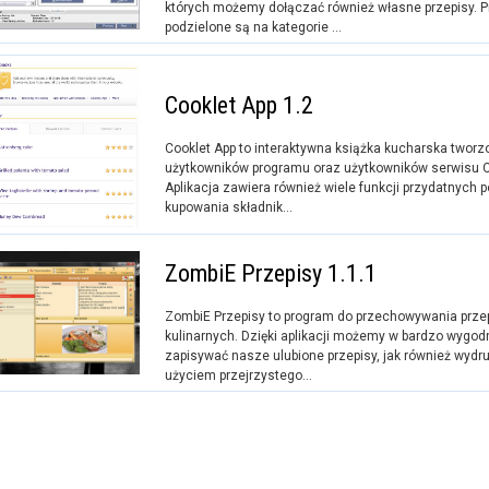
których możemy dołączać również własne przepisy. P
podzielone są na kategorie ...
Cooklet App 1.2
Cooklet App to interaktywna książka kucharska tworz
użytkowników programu oraz użytkowników serwisu 
Aplikacja zawiera również wiele funkcji przydatnych
kupowania składnik...
ZombiE Przepisy 1.1.1
ZombiE Przepisy to program do przechowywania prze
kulinarnych. Dzięki aplikacji możemy w bardzo wygo
zapisywać nasze ulubione przepisy, jak również wydr
użyciem przejrzystego...