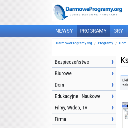
NEWSY
PROGRAMY
GRY
DarmoweProgramy.org
/
Programy
/
Dom
Ks
Bezpieczeństwo
Biurowe
Ele
Dom
zak
Edukacyjne i Naukowe
Filmy, Wideo, TV
Firma