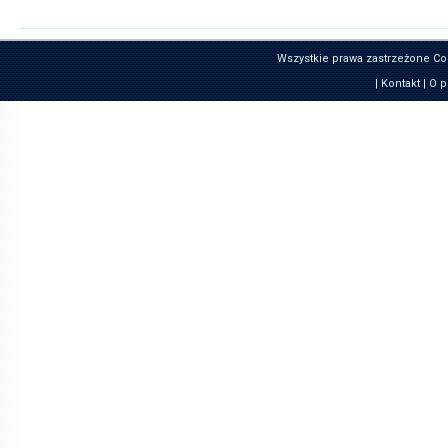
Wszystkie prawa zastrzeżone Co
|
Kontakt
|
O p