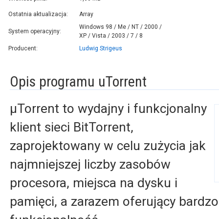
Ostatnia aktualizacja:
Array
Windows 98 / Me / NT / 2000 /
System operacyjny:
XP / Vista / 2003 / 7 / 8
Producent:
Ludwig Strigeus
Opis programu uTorrent
µTorrent to wydajny i funkcjonalny
klient sieci BitTorrent,
zaprojektowany w celu zużycia jak
najmniejszej liczby zasobów
procesora, miejsca na dysku i
pamięci, a zarazem oferujący bardz